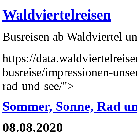
Waldviertelreisen
Busreisen ab Waldviertel u
https://data.waldviertelreis
busreise/impressionen-unse
rad-und-see/">
Sommer, Sonne, Rad un
08.08.2020