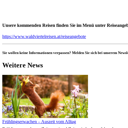
Unsere kommenden Reisen finden Sie im Menü unter Reiseangeb
https://www.waldviertelreisen.at/reiseangebote
Sie wollen keine Informationen verpassen? Melden Sie sich bei unserem Newsle
Weitere News
Frühlingserwachen – Auszeit vom Alltag