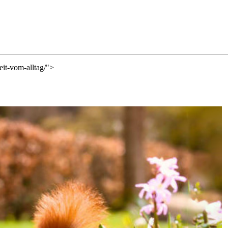
eit-vom-alltag/">